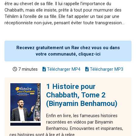
être au chevet de sa fille. Il lui rappelle l’importance du
Chabbath, mais elle insiste, prête à tout pour murmurer des
Téhilim à l’oreille de sa fille. Elle fait appeler un taxi par une
réceptionniste non-juive, pensant éviter toute transgression...
Recevez gratuitement un Rav chez vous ou dans
votre communauté, cliquez-ici
7 minutes
Télécharger MP4
Télécharger MP3
1 Histoire pour
Chabbath, Tome 2
(Binyamin Benhamou)
Enfin en livre, les fameuses histoires
racontées en vidéos par Binyamin
Benhamou. Emouvantes et inspirantes,
ces histoires sont à lire et à relire.