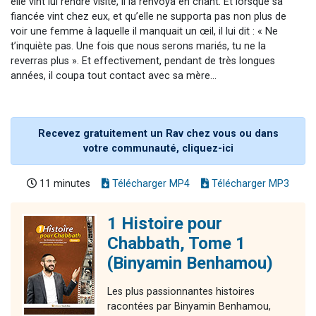
elle vint lui rendre visite, il la renvoya en criant. Et lorsque sa
fiancée vint chez eux, et qu’elle ne supporta pas non plus de
voir une femme à laquelle il manquait un œil, il lui dit : « Ne
t’inquiète pas. Une fois que nous serons mariés, tu ne la
reverras plus ». Et effectivement, pendant de très longues
années, il coupa tout contact avec sa mère...
Recevez gratuitement un Rav chez vous ou dans
votre communauté, cliquez-ici
11 minutes
Télécharger MP4
Télécharger MP3
1 Histoire pour
Chabbath, Tome 1
(Binyamin Benhamou)
Les plus passionnantes histoires
racontées par Binyamin Benhamou,