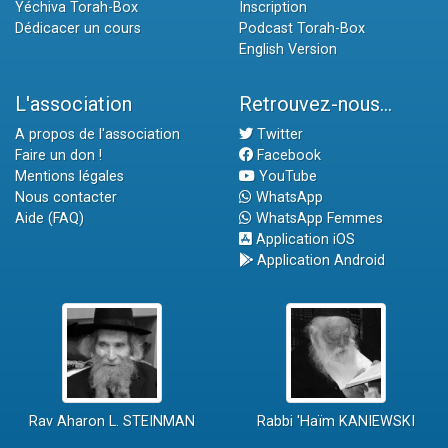
Yéchiva Torah-Box
Inscription
Dédicacer un cours
Podcast Torah-Box
English Version
L'association
Retrouvez-nous...
A propos de l'association
Twitter
Faire un don !
Facebook
Mentions légales
YouTube
Nous contacter
WhatsApp
Aide (FAQ)
WhatsApp Femmes
Application iOS
Application Android
Rav Aharon L. STEINMAN
Rabbi 'Haïm KANIEWSKI