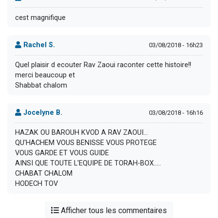
cest magnifique
Rachel S.
03/08/2018 - 16h23
Quel plaisir d ecouter Rav Zaoui raconter cette histoire!!
merci beaucoup et
Shabbat chalom
Jocelyne B.
03/08/2018 - 16h16
HAZAK OU BAROUH KVOD A RAV ZAOUI...
QU'HACHEM VOUS BENISSE VOUS PROTEGE
VOUS GARDE ET VOUS GUIDE
AINSI QUE TOUTE L'EQUIPE DE TORAH-BOX.....
CHABAT CHALOM
HODECH TOV
Afficher tous les commentaires