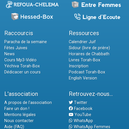
Raccourcis
Ressources
Paracha de la semaine
Calendrier Juif
Fêtes Juives
Sidour (livre de prière)
News
Horaires de Chabbath
Cours Mp3-Vidéo
Livres Torah-Box
Yéchiva Torah-Box
Inscription
Dédicacer un cours
Podcast Torah-Box
English Version
L'association
Retrouvez-nous...
A propos de l'association
Twitter
Faire un don !
Facebook
Mentions légales
YouTube
Nous contacter
WhatsApp
Aide (FAQ)
WhatsApp Femmes