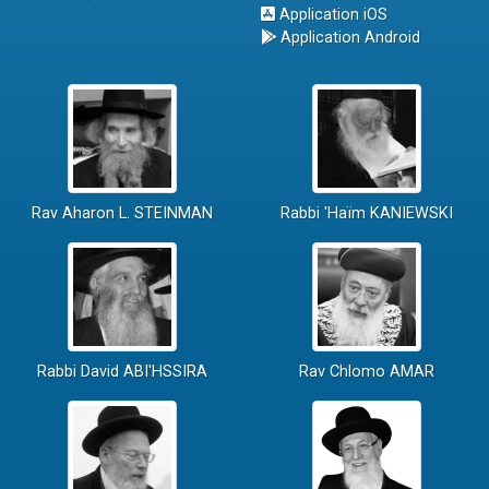
Application iOS
Application Android
Rav Aharon L. STEINMAN
Rabbi 'Haïm KANIEWSKI
Rabbi David ABI'HSSIRA
Rav Chlomo AMAR