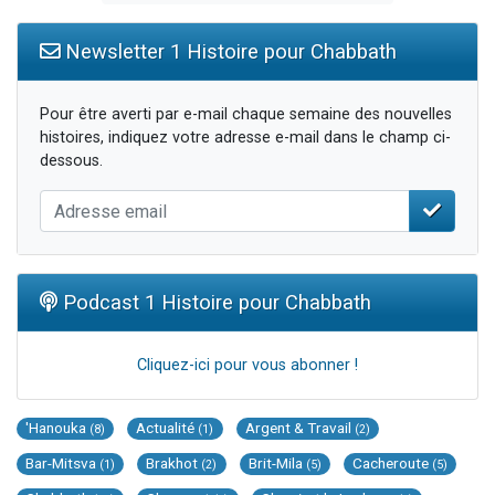
Newsletter 1 Histoire pour Chabbath
Pour être averti par e-mail chaque semaine des nouvelles
histoires, indiquez votre adresse e-mail dans le champ ci-
dessous.
Podcast 1 Histoire pour Chabbath
Cliquez-ici pour vous abonner !
'Hanouka
Actualité
Argent & Travail
(8)
(1)
(2)
Bar-Mitsva
Brakhot
Brit-Mila
Cacheroute
(1)
(2)
(5)
(5)