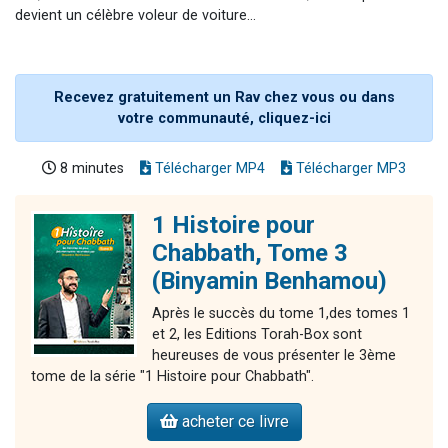
devient un célèbre voleur de voiture...
Recevez gratuitement un Rav chez vous ou dans
votre communauté, cliquez-ici
8 minutes
Télécharger MP4
Télécharger MP3
1 Histoire pour
Chabbath, Tome 3
(Binyamin Benhamou)
Après le succès du tome 1,des tomes 1
et 2, les Editions Torah-Box sont
heureuses de vous présenter le 3ème
tome de la série "1 Histoire pour Chabbath".
acheter ce livre