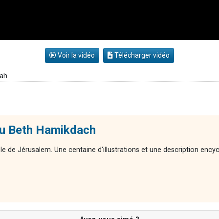
Voir la vidéo
Télécharger vidéo
rah
du Beth Hamikdach
ple de Jérusalem. Une centaine d'illustrations et une description enc