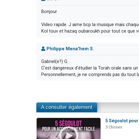
Bonjour
Video rapide. J aime bcp la musique mais chaqu
Kol touv et hazaq oubaroukh pour tout ce que v
Philippe Mena'hem S.
Gabriel(e?) G.
C'est dangereux d'étudier la Torah orale sans un ma
Personnellement, je ne comprends pas du tout la
A consulter également
5 Ségoulot pour
5 Choses