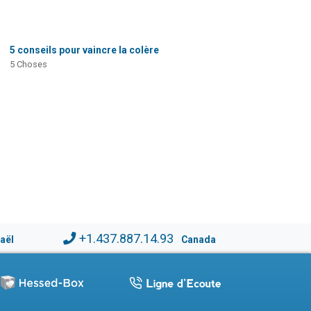
5 conseils pour vaincre la colère
5 Choses
+1.437.887.14.93
raël
Canada