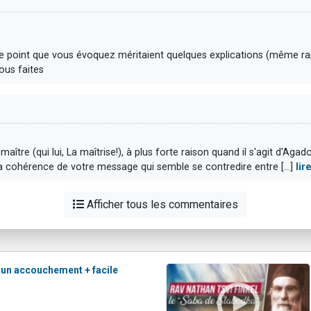
e point que vous évoquez méritaient quelques explications (même ra
ous faites
ître (qui lui, La maîtrise!), à plus forte raison quand il s'agit d'Agado
 cohérence de votre message qui semble se contredire entre [...]
lir
Afficher tous les commentaires
 un accouchement + facile