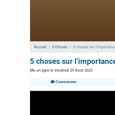
Il reste 
3 personnes 
2 personnes 
2 nouvel
6 personnes 
Accueil
5 Choses
5 choses sur l’importan
5 choses sur l’importan
Mis en ligne le Vendredi 29 Août 2025
Commenter