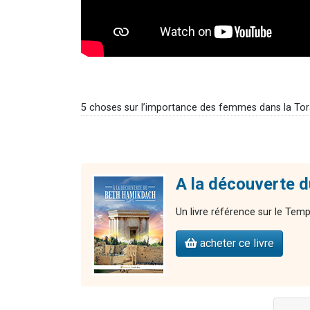
5 choses sur l’importance des femmes dans la To
A la découverte 
Un livre référence sur le Tem
acheter ce livre