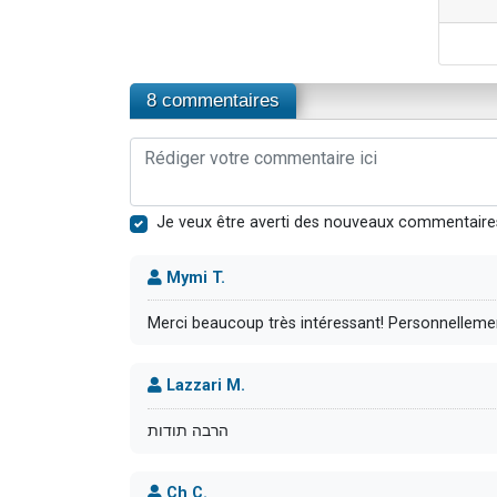
8 commentaires
Je veux être averti des nouveaux commentaire
Mymi T.
Merci beaucoup très intéressant! Personnelleme
Lazzari M.
הרבה תודות
Ch C.