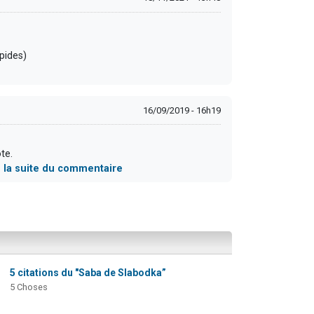
pides)
16/09/2019 - 16h19
te.
e la suite du commentaire
5 citations du "Saba de Slabodka”
5 Choses