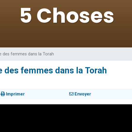
49 places pour étudier en groupe sur Zoom
viennent de nous rejoindre sur WhatsApp
viennent de nous rejoindre sur WhatsApp
les musiques dans Torah-Box Music
viennent de nous rejoindre sur WhatsApp
ce des femmes dans la Torah
ce des femmes dans la Torah
Imprimer
Envoyer