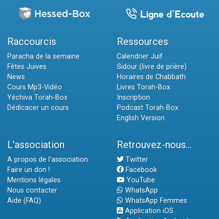
Raccourcis
Ressources
Paracha de la semaine
Calendrier Juif
Fêtes Juives
Sidour (livre de prière)
News
Horaires de Chabbath
Cours Mp3-Vidéo
Livres Torah-Box
Yéchiva Torah-Box
Inscription
Dédicacer un cours
Podcast Torah-Box
English Version
L'association
Retrouvez-nous...
A propos de l'association
Twitter
Faire un don !
Facebook
Mentions légales
YouTube
Nous contacter
WhatsApp
Aide (FAQ)
WhatsApp Femmes
Application iOS