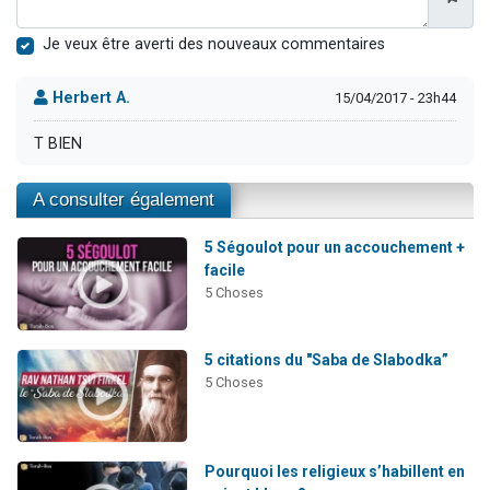
Je veux être averti des nouveaux commentaires
Herbert A.
15/04/2017 - 23h44
T BIEN
A consulter également
5 Ségoulot pour un accouchement +
facile
5 Choses
5 citations du "Saba de Slabodka”
5 Choses
Pourquoi les religieux s’habillent en