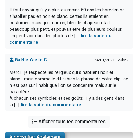
Il faut savoir qu'il y a plus ou moins 50 ans les haredim ne
s'habiller pas en noir et blanc, certes ils etaient en
costumes, mais gris,marron, bleu, le chapeau etait
beaucoup plus petit, et pouvait etre de plusieurs couleur.
On peut voir dans les photos de [...]
lire la suite du
commentaire
Gaëlle Yaelle C.
24/01/2021 - 20h52
Merci....je respecte les religieux qui s habillent noir et
blanc....mais comme le dit si bien la phrase de votre clip...ce
n est pas sur l habit que l on se concentre mais sur le
caractère...
A chacun ses symboles et ses goûts...il y a des gens dans
la [...]
lire la suite du commentaire
Afficher tous les commentaires
A consulter également