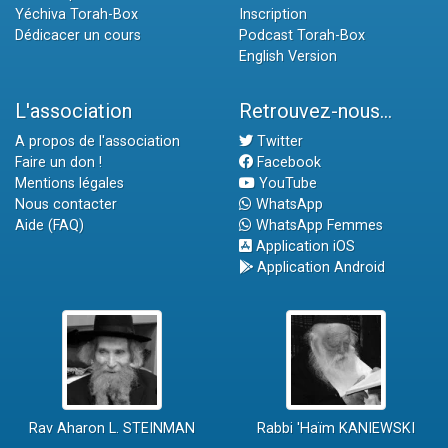
Yéchiva Torah-Box
Inscription
Dédicacer un cours
Podcast Torah-Box
English Version
L'association
Retrouvez-nous...
A propos de l'association
Twitter
Faire un don !
Facebook
Mentions légales
YouTube
Nous contacter
WhatsApp
Aide (FAQ)
WhatsApp Femmes
Application iOS
Application Android
Rav Aharon L. STEINMAN
Rabbi 'Haïm KANIEWSKI