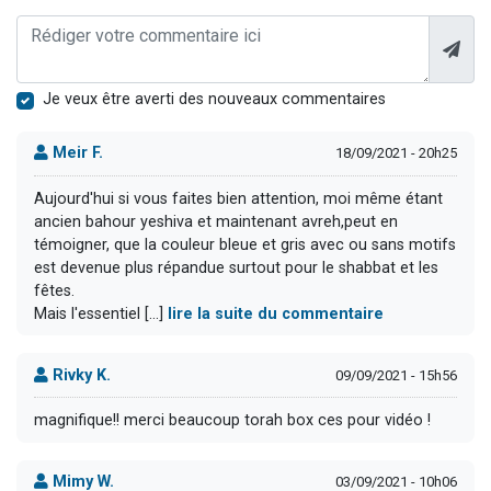
Je veux être averti des nouveaux commentaires
Meir F.
18/09/2021 - 20h25
Aujourd'hui si vous faites bien attention, moi même étant
ancien bahour yeshiva et maintenant avreh,peut en
témoigner, que la couleur bleue et gris avec ou sans motifs
est devenue plus répandue surtout pour le shabbat et les
fêtes.
Mais l'essentiel [...]
lire la suite du commentaire
Rivky K.
09/09/2021 - 15h56
magnifique!! merci beaucoup torah box ces pour vidéo !
Mimy W.
03/09/2021 - 10h06