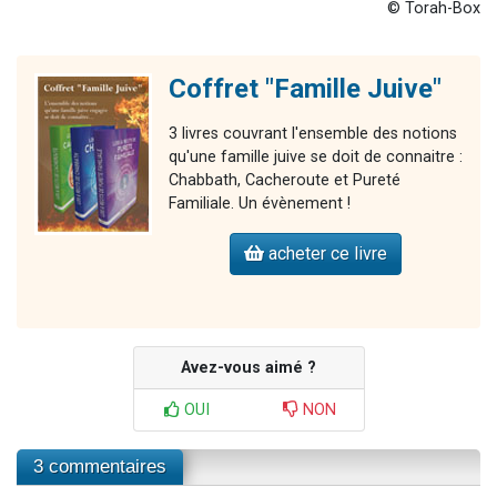
© Torah-Box
Coffret "Famille Juive"
3 livres couvrant l'ensemble des notions
qu'une famille juive se doit de connaitre :
Chabbath, Cacheroute et Pureté
Familiale. Un évènement !
acheter ce livre
Avez-vous aimé ?
OUI
NON
3 commentaires