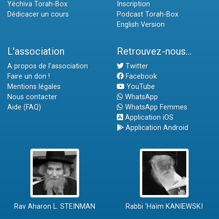
Yéchiva Torah-Box
Inscription
Dédicacer un cours
Podcast Torah-Box
English Version
L'association
Retrouvez-nous...
A propos de l'association
Twitter
Faire un don !
Facebook
Mentions légales
YouTube
Nous contacter
WhatsApp
Aide (FAQ)
WhatsApp Femmes
Application iOS
Application Android
Rav Aharon L. STEINMAN
Rabbi 'Haïm KANIEWSKI