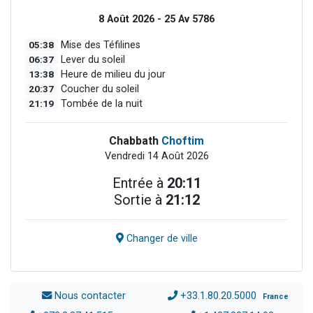
8 Août 2026 - 25 Av 5786
05:38
Mise des Téfilines
06:37
Lever du soleil
13:38
Heure de milieu du jour
20:37
Coucher du soleil
21:19
Tombée de la nuit
Chabbath
Choftim
Vendredi 14 Août 2026
Entrée à
20:11
Sortie à
21:12
Changer de ville
Nous contacter
+33.1.80.20.5000
France