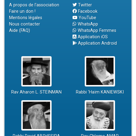
A propos de l'association
Twitter
Faire un don !
Facebook
Mentions légales
YouTube
Nous contacter
WhatsApp
Aide (FAQ)
WhatsApp Femmes
Application iOS
Application Android
Rav Aharon L. STEINMAN
Rabbi 'Haïm KANIEWSKI