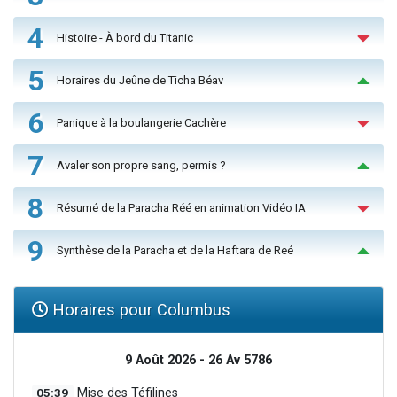
4
Histoire - À bord du Titanic
5
Horaires du Jeûne de Ticha Béav
6
Panique à la boulangerie Cachère
7
Avaler son propre sang, permis ?
8
Résumé de la Paracha Réé en animation Vidéo IA
9
Synthèse de la Paracha et de la Haftara de Reé
Horaires pour Columbus
9 Août 2026 - 26 Av 5786
05:39
Mise des Téfilines