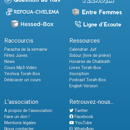
Raccourcis
Ressources
Paracha de la semaine
Calendrier Juif
Fêtes Juives
Sidour (livre de prière)
News
Horaires de Chabbath
Cours Mp3-Vidéo
Livres Torah-Box
Yéchiva Torah-Box
Inscription
Dédicacer un cours
Podcast Torah-Box
English Version
L'association
Retrouvez-nous...
A propos de l'association
Twitter
Faire un don !
Facebook
Mentions légales
YouTube
Nous contacter
WhatsApp