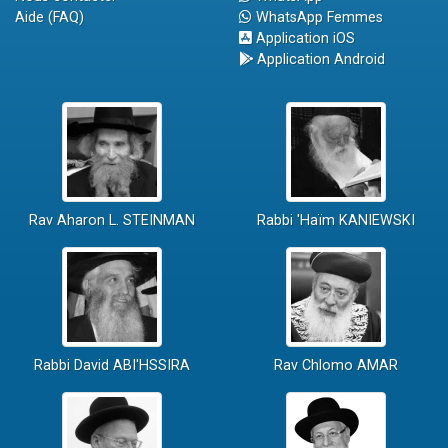
Aide (FAQ)
WhatsApp Femmes
Application iOS
Application Android
Rav Aharon L. STEINMAN
Rabbi 'Haïm KANIEWSKI
Rabbi David ABI'HSSIRA
Rav Chlomo AMAR