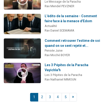
Le Message de la Paracha
Rav Mendel PEVZNER
L'édito de la semaine - Comment
faire face à la menace d'Edom
Actualité
Rav Daniel SCEMAMA
Comment retrouver l’estime de soi
quand on se sent rejeté et...
Pensée Juive
Rav Moché BOYER
Les 3 Pépites de la Paracha
Vayichla'h
Les 3 Pépites de la Paracha
Rav Nathaniel MIMOUN
1
2
3
4
5