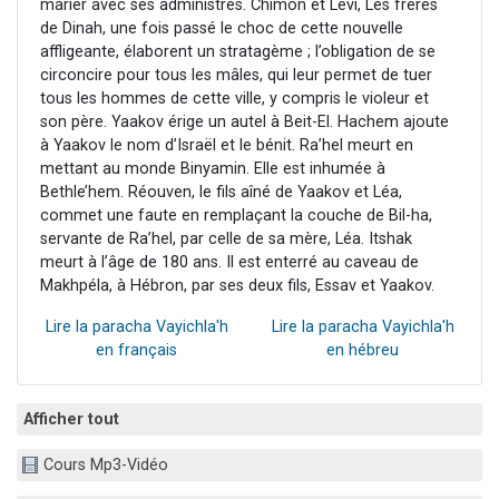
marier avec ses administrés. Chimon et Levi, Les frères
de Dinah, une fois passé le choc de cette nouvelle
affligeante, élaborent un stratagème ; l’obligation de se
circoncire pour tous les mâles, qui leur permet de tuer
tous les hommes de cette ville, y compris le violeur et
son père. Yaakov érige un autel à Beit-El. Hachem ajoute
à Yaakov le nom d’Israël et le bénit. Ra’hel meurt en
mettant au monde Binyamin. Elle est inhumée à
Bethle’hem. Réouven, le fils aîné de Yaakov et Léa,
commet une faute en remplaçant la couche de Bil-ha,
servante de Ra’hel, par celle de sa mère, Léa. Itshak
meurt à l’âge de 180 ans. Il est enterré au caveau de
Makhpéla, à Hébron, par ses deux fils, Essav et Yaakov.
Lire la paracha Vayichla'h
Lire la paracha Vayichla'h
en français
en hébreu
Afficher tout
Cours Mp3-Vidéo