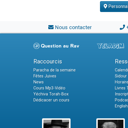
Personnali
Nous contacter
Raccourcis
Ress
Paracha de la semaine
Calendr
Fêtes Juives
Sidour 
News
Horair
Cours Mp3-Vidéo
Livres
Yéchiva Torah-Box
Inscrip
Dédicacer un cours
Podcas
English