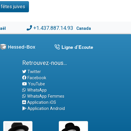
 fêtes juives
+1.437.887.14.93
raël
Canada
Retrouvez-nous...
Twitter
Facebook
YouTube
WhatsApp
WhatsApp Femmes
Application iOS
Application Android