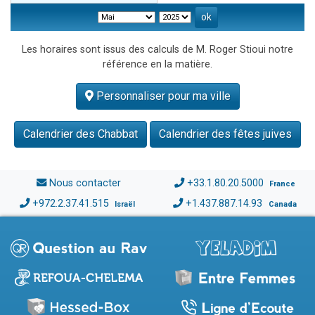
Les horaires sont issus des calculs de M. Roger Stioui notre
référence en la matière.
Personnaliser pour ma ville
Calendrier des Chabbat
Calendrier des fêtes juives
Nous contacter
+33.1.80.20.5000
France
+972.2.37.41.515
+1.437.887.14.93
Israël
Canada