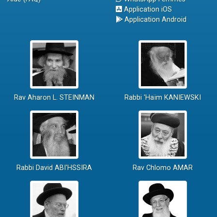
Application iOS
Application Android
Rav Aharon L. STEINMAN
Rabbi 'Haïm KANIEWSKI
Rabbi David ABI'HSSIRA
Rav Chlomo AMAR