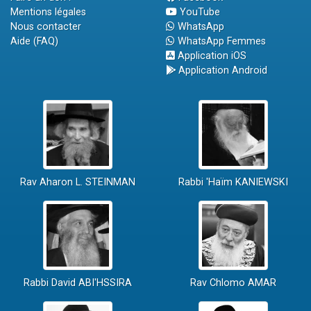
Mentions légales
YouTube
Nous contacter
WhatsApp
Aide (FAQ)
WhatsApp Femmes
Application iOS
Application Android
Rav Aharon L. STEINMAN
Rabbi 'Haïm KANIEWSKI
Rabbi David ABI'HSSIRA
Rav Chlomo AMAR