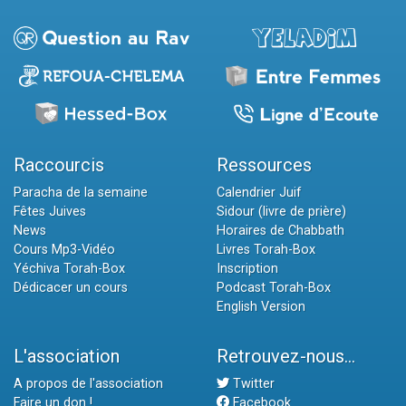
Raccourcis
Ressources
Paracha de la semaine
Calendrier Juif
Fêtes Juives
Sidour (livre de prière)
News
Horaires de Chabbath
Cours Mp3-Vidéo
Livres Torah-Box
Yéchiva Torah-Box
Inscription
Dédicacer un cours
Podcast Torah-Box
English Version
L'association
Retrouvez-nous...
A propos de l'association
Twitter
Faire un don !
Facebook