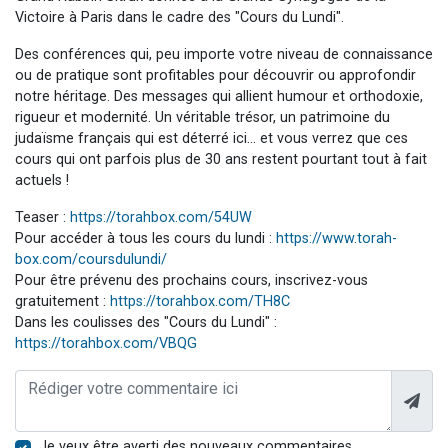
Victoire à Paris dans le cadre des "Cours du Lundi".
Des conférences qui, peu importe votre niveau de connaissance
ou de pratique sont profitables pour découvrir ou approfondir
notre héritage. Des messages qui allient humour et orthodoxie,
rigueur et modernité. Un véritable trésor, un patrimoine du
judaïsme français qui est déterré ici… et vous verrez que ces
cours qui ont parfois plus de 30 ans restent pourtant tout à fait
actuels !
Teaser :
https://torahbox.com/54UW
Pour accéder à tous les cours du lundi :
https://www.torah-
box.com/coursdulundi/
Pour être prévenu des prochains cours, inscrivez-vous
gratuitement :
https://torahbox.com/TH8C
Dans les coulisses des "Cours du Lundi" :
https://torahbox.com/VBQG
Je veux être averti des nouveaux commentaires