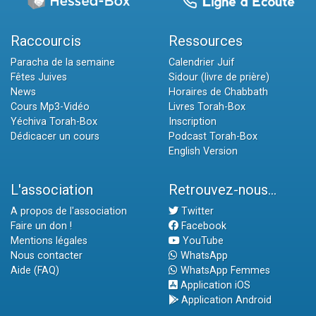
Raccourcis
Ressources
Paracha de la semaine
Calendrier Juif
Fêtes Juives
Sidour (livre de prière)
News
Horaires de Chabbath
Cours Mp3-Vidéo
Livres Torah-Box
Yéchiva Torah-Box
Inscription
Dédicacer un cours
Podcast Torah-Box
English Version
L'association
Retrouvez-nous...
A propos de l'association
Twitter
Faire un don !
Facebook
Mentions légales
YouTube
Nous contacter
WhatsApp
Aide (FAQ)
WhatsApp Femmes
Application iOS
Application Android