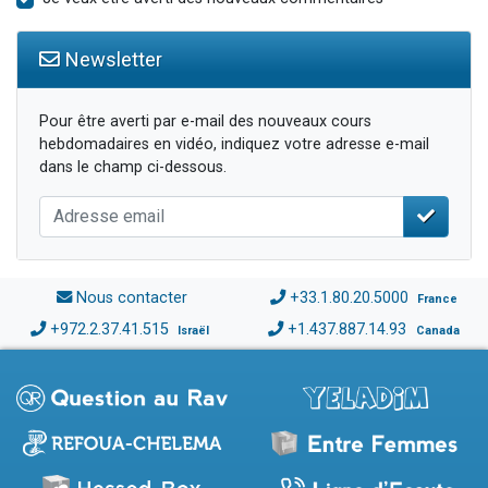
Newsletter
Pour être averti par e-mail des nouveaux cours
hebdomadaires en vidéo, indiquez votre adresse e-mail
dans le champ ci-dessous.
Nous contacter
+33.1.80.20.5000
France
+972.2.37.41.515
+1.437.887.14.93
Israël
Canada