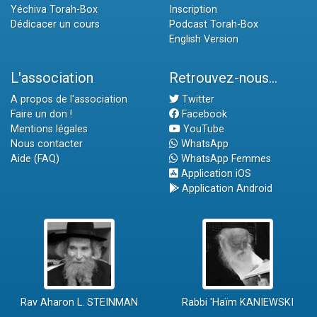
Yéchiva Torah-Box
Inscription
Dédicacer un cours
Podcast Torah-Box
English Version
L'association
Retrouvez-nous...
A propos de l'association
Twitter
Faire un don !
Facebook
Mentions légales
YouTube
Nous contacter
WhatsApp
Aide (FAQ)
WhatsApp Femmes
Application iOS
Application Android
Rav Aharon L. STEINMAN
Rabbi 'Haïm KANIEWSKI