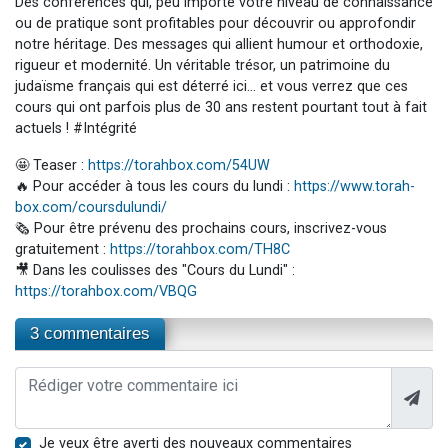
Des conférences qui, peu importe votre niveau de connaissance
ou de pratique sont profitables pour découvrir ou approfondir
notre héritage. Des messages qui allient humour et orthodoxie,
rigueur et modernité. Un véritable trésor, un patrimoine du
judaïsme français qui est déterré ici… et vous verrez que ces
cours qui ont parfois plus de 30 ans restent pourtant tout à fait
actuels ! #Intégrité
🤩 Teaser :
https://torahbox.com/54UW
🔥 Pour accéder à tous les cours du lundi :
https://www.torah-
box.com/coursdulundi/
🗞️ Pour être prévenu des prochains cours, inscrivez-vous
gratuitement :
https://torahbox.com/TH8C
🎥 Dans les coulisses des "Cours du Lundi" :
https://torahbox.com/VBQG
3 commentaires
Je veux être averti des nouveaux commentaires