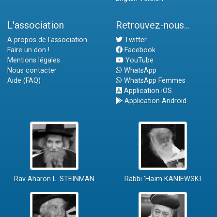
L'association
Retrouvez-nous...
A propos de l'association
Twitter
Faire un don !
Facebook
Mentions légales
YouTube
Nous contacter
WhatsApp
Aide (FAQ)
WhatsApp Femmes
Application iOS
Application Android
Rav Aharon L. STEINMAN
Rabbi 'Haïm KANIEWSKI