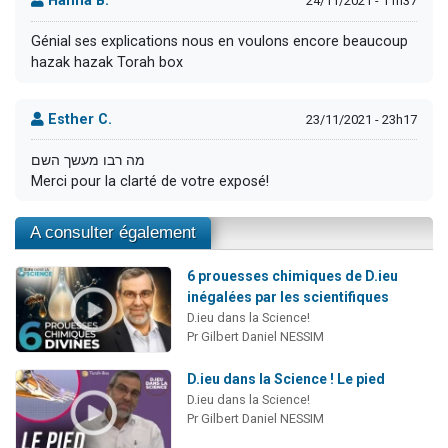
Hanna B.
24/11/2021 - 11h37
Génial ses explications nous en voulons encore beaucoup
hazak hazak Torah box
Esther C.
23/11/2021 - 23h17
מה רבו מעשך השם
Merci pour la clarté de votre exposé!
A consulter également
6 prouesses chimiques de D.ieu
inégalées par les scientifiques
D.ieu dans la Science!
Pr Gilbert Daniel NESSIM
D.ieu dans la Science ! Le pied
D.ieu dans la Science!
Pr Gilbert Daniel NESSIM