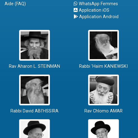
Aide (FAQ)
WhatsApp Femmes
Application iOS
Application Android
Rav Aharon L. STEINMAN
Rabbi 'Haïm KANIEWSKI
Rabbi David ABI'HSSIRA
Rav Chlomo AMAR