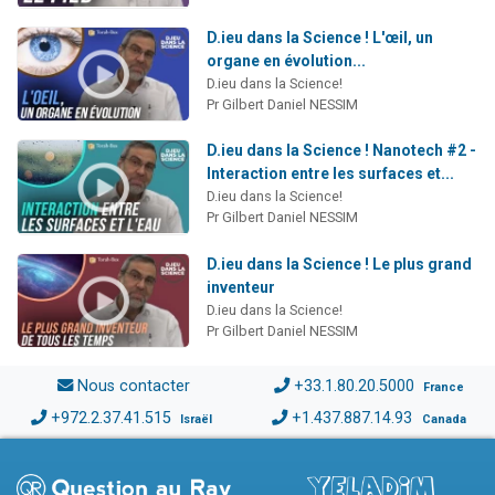
D.ieu dans la Science ! L'œil, un
organe en évolution...
D.ieu dans la Science!
Pr Gilbert Daniel NESSIM
D.ieu dans la Science ! Nanotech #2 -
Interaction entre les surfaces et...
D.ieu dans la Science!
Pr Gilbert Daniel NESSIM
D.ieu dans la Science ! Le plus grand
inventeur
D.ieu dans la Science!
Pr Gilbert Daniel NESSIM
Nous contacter
+33.1.80.20.5000
France
+972.2.37.41.515
+1.437.887.14.93
Israël
Canada