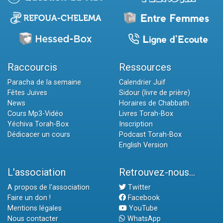
Raccourcis
Ressources
Paracha de la semaine
Calendrier Juif
Fêtes Juives
Sidour (livre de prière)
News
Horaires de Chabbath
Cours Mp3-Vidéo
Livres Torah-Box
Yéchiva Torah-Box
Inscription
Dédicacer un cours
Podcast Torah-Box
English Version
L'association
Retrouvez-nous...
A propos de l'association
Twitter
Faire un don !
Facebook
Mentions légales
YouTube
Nous contacter
WhatsApp