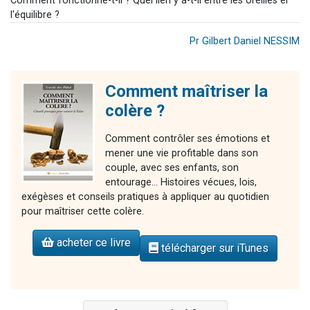
Comment fonctionne-t-il ? Quel lien y a-t-il entre les oreilles er
l'équilibre ?
Pr Gilbert Daniel NESSIM
Comment maîtriser la
colère ?
Comment contrôler ses émotions et
mener une vie profitable dans son
couple, avec ses enfants, son
entourage... Histoires vécues, lois,
exégèses et conseils pratiques à appliquer au quotidien
pour maîtriser cette colère.
acheter ce livre
télécharger sur iTunes