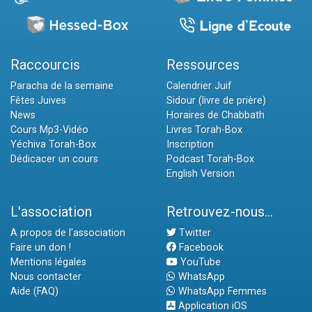
Raccourcis
Ressources
Paracha de la semaine
Calendrier Juif
Fêtes Juives
Sidour (livre de prière)
News
Horaires de Chabbath
Cours Mp3-Vidéo
Livres Torah-Box
Yéchiva Torah-Box
Inscription
Dédicacer un cours
Podcast Torah-Box
English Version
L'association
Retrouvez-nous...
A propos de l'association
Twitter
Faire un don !
Facebook
Mentions légales
YouTube
Nous contacter
WhatsApp
Aide (FAQ)
WhatsApp Femmes
Application iOS