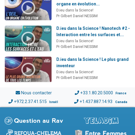
organe en évolution...
D.ieu dans la Science!
Pr Gilbert Daniel NESSIM
D.ieu dans la Science ! Nanotech #2 -
Interaction entre les surfaces et...
D.ieu dans la Science!
Pr Gilbert Daniel NESSIM
D.ieu dans la Science ! Le plus grand
inventeur
D.ieu dans la Science!
Pr Gilbert Daniel NESSIM
Nous contacter
+33.1.80.20.5000
France
+972.2.37.41.515
+1.437.887.14.93
Israël
Canada