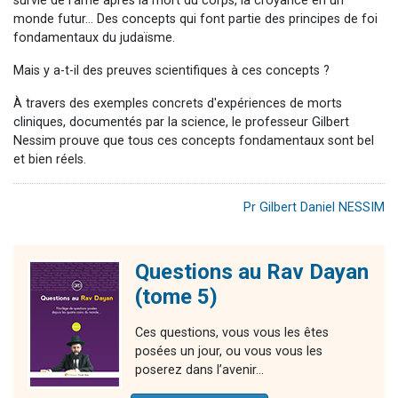
survie de l'âme après la mort du corps, la croyance en un
monde futur... Des concepts qui font partie des principes de foi
fondamentaux du judaïsme.
Mais y a-t-il des preuves scientifiques à ces concepts ?
À travers des exemples concrets d'expériences de morts
cliniques, documentés par la science, le professeur Gilbert
Nessim prouve que tous ces concepts fondamentaux sont bel
et bien réels.
Pr Gilbert Daniel NESSIM
Questions au Rav Dayan
(tome 5)
Ces questions, vous vous les êtes
posées un jour, ou vous vous les
poserez dans l’avenir…