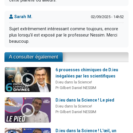
cette planète ou ailleurs.
Sarah M.
02/09/2025 - 14h52
Sujet extrêmement intéressant comme toujours, encore
plus lorsqu'il est exposé par le professeur Nessim. Merci
beaucoup.
A consulter également
6 prouesses chimiques de D.ieu
inégalées par les scientifiques
D.ieu dans la Science!
Pr Gilbert Daniel NESSIM
D.ieu dans la Science ! Le pied
D.ieu dans la Science!
Pr Gilbert Daniel NESSIM
D.ieu dans la Science ! L'œil, un