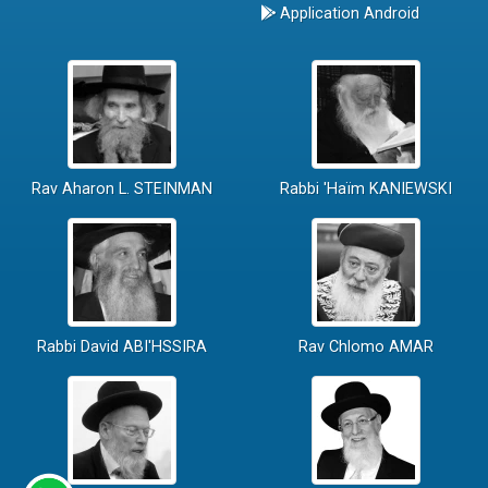
Application Android
Rav Aharon L. STEINMAN
Rabbi 'Haïm KANIEWSKI
Rabbi David ABI'HSSIRA
Rav Chlomo AMAR