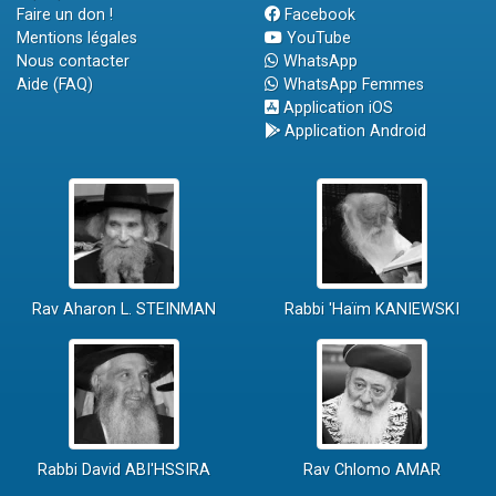
Faire un don !
Facebook
Mentions légales
YouTube
Nous contacter
WhatsApp
Aide (FAQ)
WhatsApp Femmes
Application iOS
Application Android
Rav Aharon L. STEINMAN
Rabbi 'Haïm KANIEWSKI
Rabbi David ABI'HSSIRA
Rav Chlomo AMAR