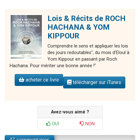
Lois & Récits de ROCH
HACHANA & YOM
KIPPOUR
Comprendre le sens et appliquer les lois
des jours redoutables", du mois d'Eloul à
Yom Kippour en passant par Roch
Hachana. Pour mériter une bonne année !"
acheter ce livre
télécharger sur iTunes
Avez-vous aimé ?
OUI
NON
47 commentaires