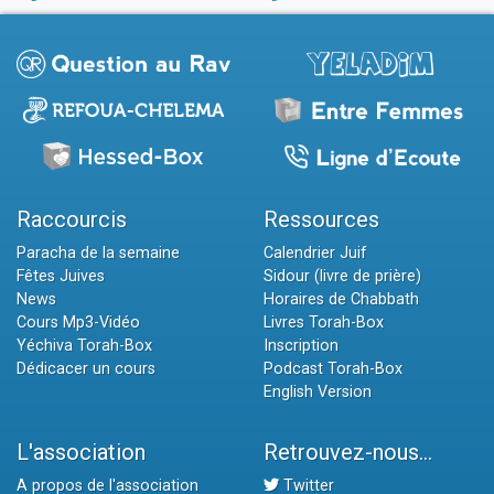
Raccourcis
Ressources
Paracha de la semaine
Calendrier Juif
Fêtes Juives
Sidour (livre de prière)
News
Horaires de Chabbath
Cours Mp3-Vidéo
Livres Torah-Box
Yéchiva Torah-Box
Inscription
Dédicacer un cours
Podcast Torah-Box
English Version
L'association
Retrouvez-nous...
A propos de l'association
Twitter