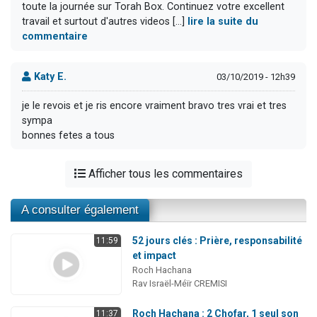
toute la journée sur Torah Box. Continuez votre excellent
travail et surtout d'autres videos [...]
lire la suite du
commentaire
Katy E.
03/10/2019 - 12h39
je le revois et je ris encore vraiment bravo tres vrai et tres
sympa
bonnes fetes a tous
Afficher tous les commentaires
A consulter également
52 jours clés : Prière, responsabilité
11:59
et impact
Roch Hachana
Rav Israël-Méïr CREMISI
Roch Hachana : 2 Chofar, 1 seul son
11:37