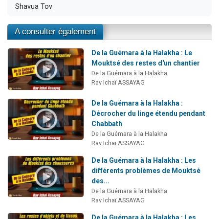
Shavua Tov
A consulter également
De la Guémara à la Halakha : Le
Mouktsé des restes d'un chantier
De la Guémara à la Halakha
Rav Ichaï ASSAYAG
De la Guémara à la Halakha :
Décrocher du linge étendu pendant
Chabbath
De la Guémara à la Halakha
Rav Ichaï ASSAYAG
De la Guémara à la Halakha : Les
différents problèmes de Mouktsé
des...
De la Guémara à la Halakha
Rav Ichaï ASSAYAG
De la Guémara à la Halakha : Les