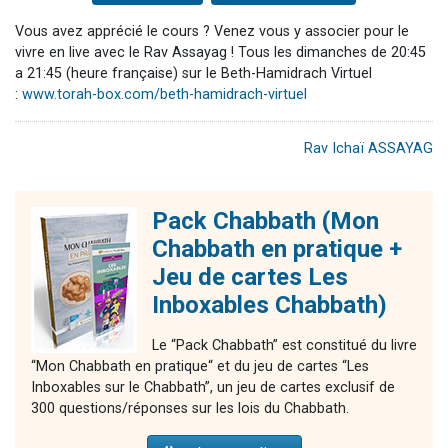
Vous avez apprécié le cours ? Venez vous y associer pour le
vivre en live avec le Rav Assayag ! Tous les dimanches de 20:45
a 21:45 (heure française) sur le Beth-Hamidrach Virtuel
:
www.torah-box.com/beth-hamidrach-virtuel
Rav Ichaï ASSAYAG
Pack Chabbath (Mon
Chabbath en pratique +
Jeu de cartes Les
Inboxables Chabbath)
Le “Pack Chabbath” est constitué du livre
“Mon Chabbath en pratique“ et du jeu de cartes “Les
Inboxables sur le Chabbath”, un jeu de cartes exclusif de
300 questions/réponses sur les lois du Chabbath.