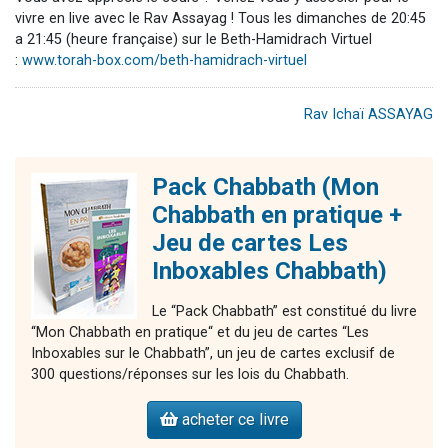
vivre en live avec le Rav Assayag ! Tous les dimanches de 20:45
a 21:45 (heure française) sur le Beth-Hamidrach Virtuel
:
www.torah-box.com/beth-hamidrach-virtuel
Rav Ichaï ASSAYAG
Pack Chabbath (Mon
Chabbath en pratique +
Jeu de cartes Les
Inboxables Chabbath)
Le “Pack Chabbath” est constitué du livre
“Mon Chabbath en pratique“ et du jeu de cartes “Les
Inboxables sur le Chabbath”, un jeu de cartes exclusif de
300 questions/réponses sur les lois du Chabbath.
acheter ce livre