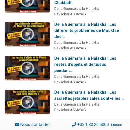
Chabbath
De la Guémara à la Halakha
Rav Ichaï ASSAYAG
De la Guémara à la Halakha : Les
différents problèmes de Mouktsé
des...
De la Guémara à la Halakha
Rav Ichaï ASSAYAG
De la Guémara à la Halakha : Les
restes d'objets et de tissus
pendant...
De la Guémara à la Halakha
Rav Ichaï ASSAYAG
De la Guémara à la Halakha : Les
assiettes jetables sales sont-elles...
De la Guémara à la Halakha
Rav Ichaï ASSAYAG
Nous contacter
+33.1.80.20.5000
France