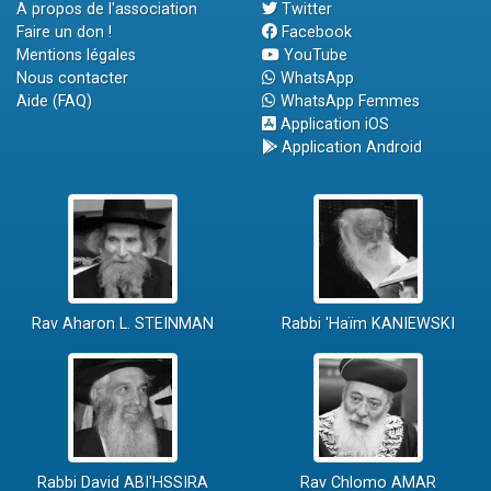
A propos de l'association
Twitter
Faire un don !
Facebook
Mentions légales
YouTube
Nous contacter
WhatsApp
Aide (FAQ)
WhatsApp Femmes
Application iOS
Application Android
Rav Aharon L. STEINMAN
Rabbi 'Haïm KANIEWSKI
Rabbi David ABI'HSSIRA
Rav Chlomo AMAR