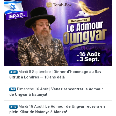
Mardi 8 Septembre |
Dinner d'hommage au Rav
J-31
Sitruk à Londres — 10 ans déjà
Dimanche 16 Août |
Venez rencontrer le Admour
J-8
de Ungvar à Natanya!
Mardi 18 Août |
Le Admour de Ungvar recevra en
J-10
plein Kikar de Natanya à Alonzo!