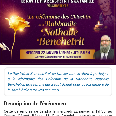
Le Rav Ye’hia Benchetrit et sa famille vous invitent à participer
à la cérémonie des Chlochim de la Rabbanite Nathalie
Benchetrit, une femme qui a tout donné pour que la lumière de
la Torah brille à travers son mari.
Description de l'événement
Cette cérémonie se tiendra le mercredi 22 janvier à 19h30, au