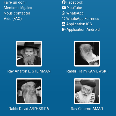
Faire un don !
Facebook
Mentions légales
YouTube
Nous contacter
WhatsApp
Aide (FAQ)
WhatsApp Femmes
Application iOS
Application Android
Rav Aharon L. STEINMAN
Rabbi 'Haïm KANIEWSKI
Rabbi David ABI'HSSIRA
Rav Chlomo AMAR