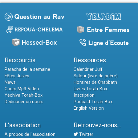
Raccourcis
Ressources
Paracha de la semaine
Calendrier Juif
Fêtes Juives
Sidour (livre de prière)
News
Horaires de Chabbath
Cours Mp3-Vidéo
Livres Torah-Box
Yéchiva Torah-Box
Inscription
Dédicacer un cours
Podcast Torah-Box
English Version
L'association
Retrouvez-nous...
A propos de l'association
Twitter