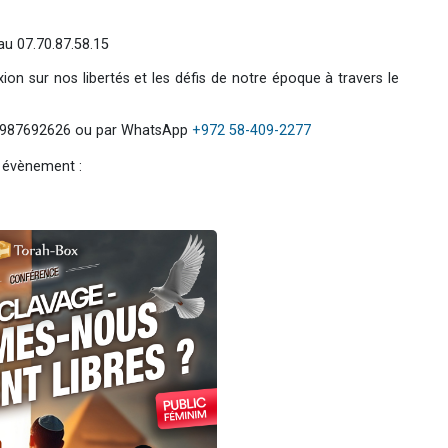
au 07.70.87.58.15
on sur nos libertés et les défis de notre époque à travers le
 0987692626 ou par WhatsApp
+972 58-409-2277
t évènement :