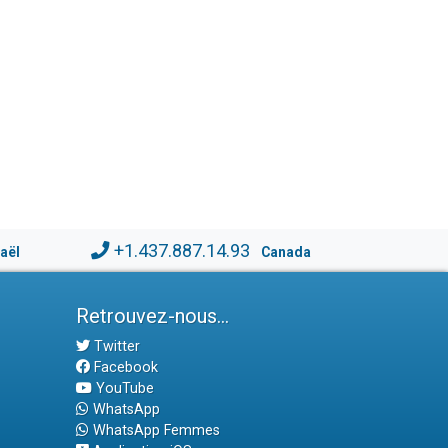
+1.437.887.14.93
raël
Canada
Retrouvez-nous...
Twitter
Facebook
YouTube
WhatsApp
WhatsApp Femmes