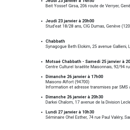
Jeudi 23 janvier à 14h50
Beit Yossef Girsa, 206 route de Verryer, Gen
Jeudi 23 janvier à 20h00
Stud’eat 18/28 ans, CIG Dumas, Genève (120
Chabbath
Synagogue Beth Elokim, 25 avenue Gallieni, 
Motsaé Chabbath - Samedi 25 janvier à 2
Centre Culturel Israélite Maisonnais, 92/94 
Dimanche 26 janvier à 17h00
Maisons-Alfort (94700)
Information et adresse transmises par SMS 
Dimanche 26 janvier à 20h30
Darkei Chalom, 17 avenue de la Division Lecl
Lundi 27 janvier à 10h30
Séminaire Ohel Esther, 74 rue Paul Valéry, Sa