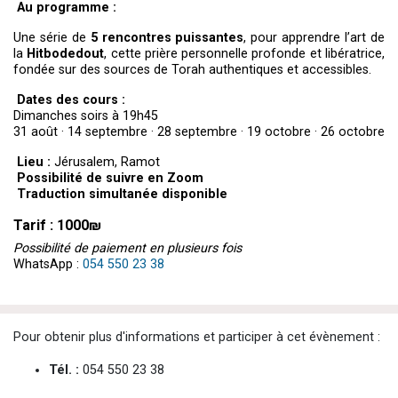
Au programme :
Une série de
5 rencontres puissantes
, pour apprendre l’art de
la
Hitbodedout
, cette prière personnelle profonde et libératrice,
fondée sur des sources de Torah authentiques et accessibles.
Dates des cours :
Dimanches soirs à 19h45
31 août · 14 septembre · 28 septembre · 19 octobre · 26 octobre
Lieu :
Jérusalem, Ramot
Possibilité de suivre en Zoom
Traduction simultanée disponible
Tarif : 1000₪
Possibilité de paiement en plusieurs fois
WhatsApp :
054 550 23 38
Pour obtenir plus d'informations et participer à cet évènement :
Tél. :
054 550 23 38