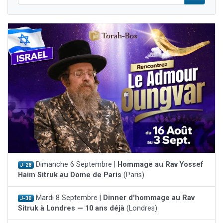
Dimanche 6 Septembre |
Hommage au Rav Yossef
J-28
Haim Sitruk au Dome de Paris
(Paris)
Mardi 8 Septembre |
Dinner d'hommage au Rav
J-30
Sitruk à Londres — 10 ans déjà
(Londres)