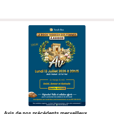
Avis de nos précédents merveilleux