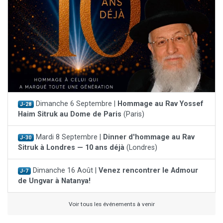
Dimanche 6 Septembre |
Hommage au Rav Yossef
J-28
Haim Sitruk au Dome de Paris
(Paris)
Mardi 8 Septembre |
Dinner d'hommage au Rav
J-30
Sitruk à Londres — 10 ans déjà
(Londres)
Dimanche 16 Août |
Venez rencontrer le Admour
J-7
de Ungvar à Natanya!
Voir tous les événements à venir