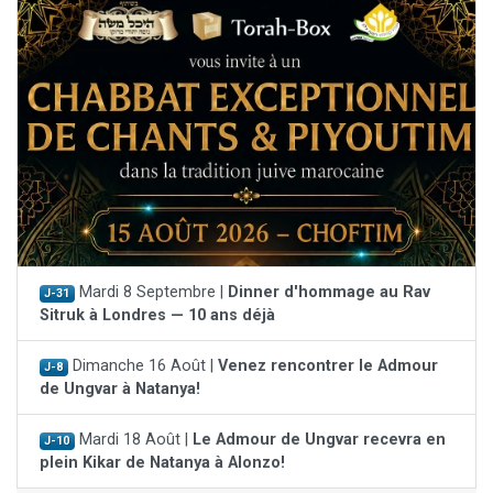
Mardi 8 Septembre |
Dinner d'hommage au Rav
J-31
Sitruk à Londres — 10 ans déjà
Dimanche 16 Août |
Venez rencontrer le Admour
J-8
de Ungvar à Natanya!
Mardi 18 Août |
Le Admour de Ungvar recevra en
J-10
plein Kikar de Natanya à Alonzo!