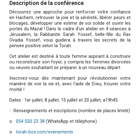
Description de la conférence
Découvrez une approche pour renforcer votre confiance
en Hachem, retrouver la joie et la sérénité, libérer peurs et
blocages, développer une estime de soi solide et ouvrir les
portes du Mazal ! Dans le cadre d’un atelier en 4 séances à
Jérusalem, la Rabbanite Sarah Yossef, belle-fille du Rav
Ovadia Yossef, vous guidera à travers les secrets de la
pensée positive selon la Torah.
Cet atelier est destiné à toute femme aspirant à construire
ou reconstruire son foyer, y compris les femmes divorcées
ou veuves souhaitant se préparer à un nouveau départ.
Inscrivez-vous dès maintenant pour révolutionner votre
manière de voir la vie et, avec l'aide de D.ieu, trouver votre
moitié !
Dates : 1er juillet, 8 juillet, 15 juillet et 20 juillet, a19h45
- Renseignements et inscriptions (nombre de places limité)
o
054 550 23 38
(WhatsApp et téléphone)
o
torah-box.com/evenements