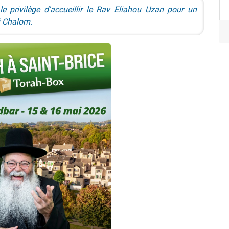
e privilège d'accueillir le Rav Eliahou Uzan pour un
i Chalom.