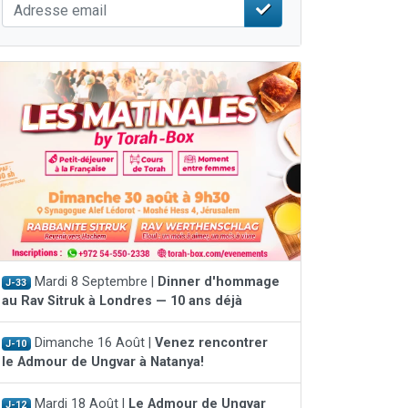
Mardi 8 Septembre |
Dinner d'hommage
J-33
au Rav Sitruk à Londres — 10 ans déjà
Dimanche 16 Août |
Venez rencontrer
J-10
le Admour de Ungvar à Natanya!
Mardi 18 Août |
Le Admour de Ungvar
J-12