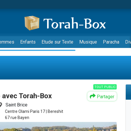
emmes
Enfants
Etude sur Texte
Musique
Paracha
Di
TOUT PUBLIC
e avec Torah-Box
Partager
Saint Brice
Centre Olami Paris 17 | Bereshit
67 rue Bayen