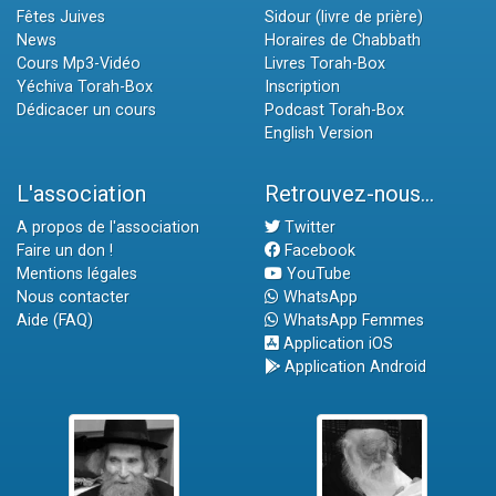
Fêtes Juives
Sidour (livre de prière)
News
Horaires de Chabbath
Cours Mp3-Vidéo
Livres Torah-Box
Yéchiva Torah-Box
Inscription
Dédicacer un cours
Podcast Torah-Box
English Version
L'association
Retrouvez-nous...
A propos de l'association
Twitter
Faire un don !
Facebook
Mentions légales
YouTube
Nous contacter
WhatsApp
Aide (FAQ)
WhatsApp Femmes
Application iOS
Application Android