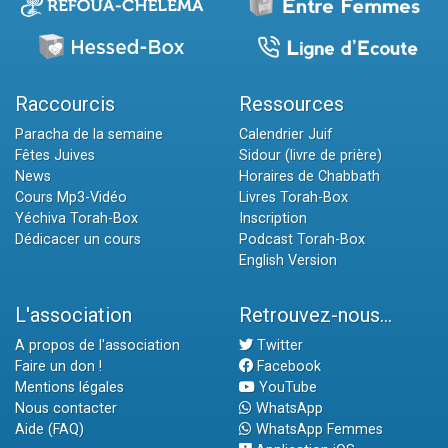
Raccourcis
Ressources
Paracha de la semaine
Calendrier Juif
Fêtes Juives
Sidour (livre de prière)
News
Horaires de Chabbath
Cours Mp3-Vidéo
Livres Torah-Box
Yéchiva Torah-Box
Inscription
Dédicacer un cours
Podcast Torah-Box
English Version
L'association
Retrouvez-nous...
A propos de l'association
Twitter
Faire un don !
Facebook
Mentions légales
YouTube
Nous contacter
WhatsApp
Aide (FAQ)
WhatsApp Femmes