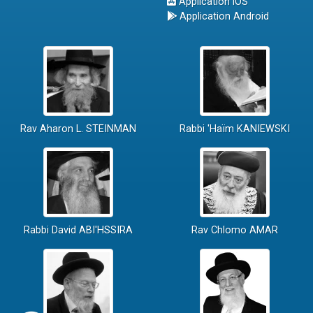
Application iOS
Application Android
Rav Aharon L. STEINMAN
Rabbi 'Haïm KANIEWSKI
Rabbi David ABI'HSSIRA
Rav Chlomo AMAR