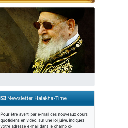
travers le temps
Newsletter Halakha-Time
Pour être averti par e-mail des nouveaux cours
quotidiens en vidéo, sur une loi juive, indiquez
votre adresse e-mail dans le champ ci-