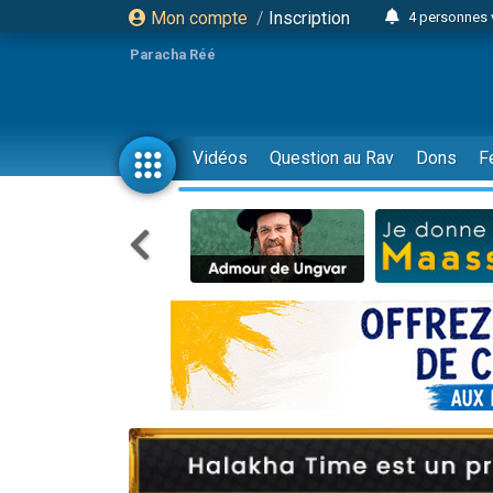
Mon compte
/
Inscription
4 personnes 
3 personnes 
Paracha Réé
Odaya vient 
3 personn
3 personn
Vidéos
Question au Rav
Dons
F
13 personnes
2 personnes 
30 perso
Il reste 
12 nouve
3 personnes 
2 personnes 
3 personnes 
2 nouvel
8 personn