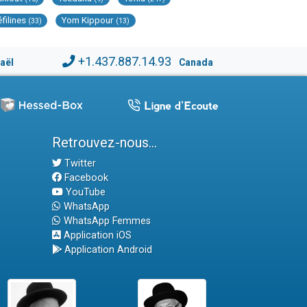
éfilines
Yom Kippour
(33)
(13)
+1.437.887.14.93
raël
Canada
Retrouvez-nous...
Twitter
Facebook
YouTube
WhatsApp
WhatsApp Femmes
Application iOS
Application Android