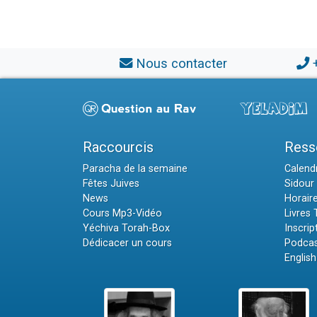
Nous contacter
Raccourcis
Ress
Paracha de la semaine
Calendr
Fêtes Juives
Sidour 
News
Horair
Cours Mp3-Vidéo
Livres
Yéchiva Torah-Box
Inscrip
Dédicacer un cours
Podcas
English