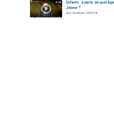
Enfants : à partir de quel âg
4:44
Jeûner ?
Rav Avraham GARCIA