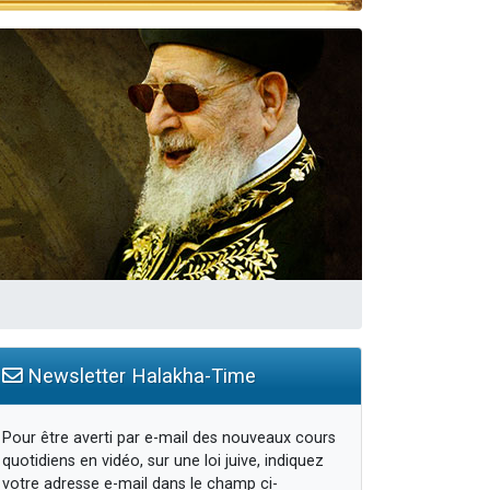
travers le temps
Newsletter Halakha-Time
Pour être averti par e-mail des nouveaux cours
quotidiens en vidéo, sur une loi juive, indiquez
votre adresse e-mail dans le champ ci-