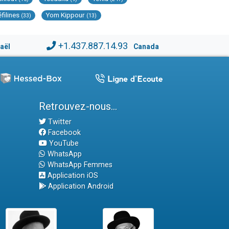
éfilines
Yom Kippour
(33)
(13)
+1.437.887.14.93
raël
Canada
Retrouvez-nous...
Twitter
Facebook
YouTube
WhatsApp
WhatsApp Femmes
Application iOS
Application Android