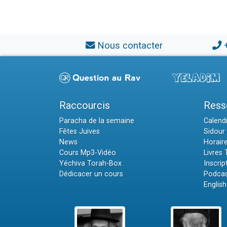
Nous contacter
Raccourcis
Ress
Paracha de la semaine
Calendr
Fêtes Juives
Sidour 
News
Horair
Cours Mp3-Vidéo
Livres
Yéchiva Torah-Box
Inscrip
Dédicacer un cours
Podcas
English