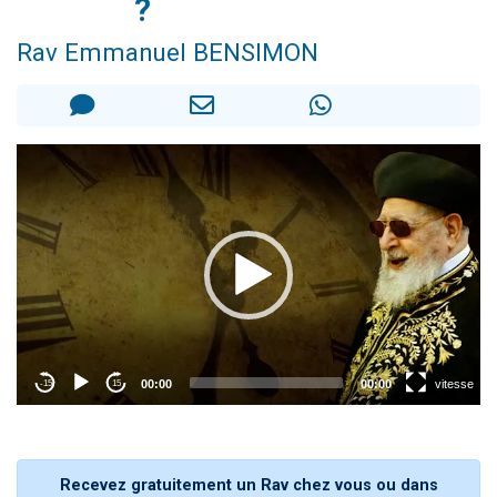
?
3 personnes viennent de nous rejoindre sur WhatsApp
Rav Emmanuel BENSIMON
3 personnes viennent de faire un don pour 5 jours de vacances aux Orphelins
Odaya vient de donner son Maasser
13 personnes viennent de demander une bénédiction
3 personnes viennent de nous rejoindre sur WhatsApp
Recevez gratuitement un Rav chez vous ou dans