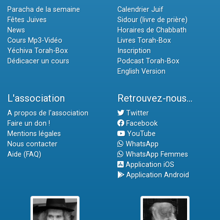
Paracha de la semaine
Calendrier Juif
Fêtes Juives
Sidour (livre de prière)
News
Horaires de Chabbath
Cours Mp3-Vidéo
Livres Torah-Box
Yéchiva Torah-Box
Inscription
Dédicacer un cours
Podcast Torah-Box
English Version
L'association
Retrouvez-nous...
A propos de l'association
Twitter
Faire un don !
Facebook
Mentions légales
YouTube
Nous contacter
WhatsApp
Aide (FAQ)
WhatsApp Femmes
Application iOS
Application Android