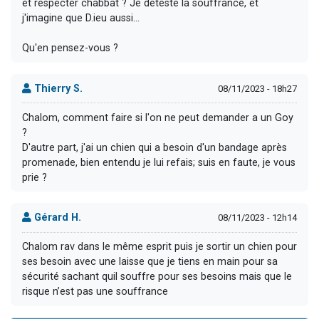
et respecter chabbat ? Je déteste la souffrance, et
j'imagine que D.ieu aussi...
Qu'en pensez-vous ?
Thierry S.
08/11/2023 - 18h27
Chalom, comment faire si l'on ne peut demander a un Goy
?
D'autre part, j'ai un chien qui a besoin d'un bandage après
promenade, bien entendu je lui refais; suis en faute, je vous
prie ?
Gérard H.
08/11/2023 - 12h14
Chalom rav dans le même esprit puis je sortir un chien pour
ses besoin avec une laisse que je tiens en main pour sa
sécurité sachant quil souffre pour ses besoins mais que le
risque n’est pas une souffrance