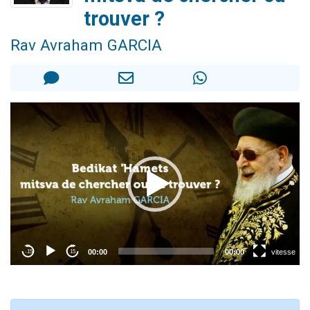
13 personnes viennent de demander une bénédiction
trouver ?
30 personnes viennent de faire un don pour Sauvez la jambe de Yohan
Rav Avraham GARCIA
Il reste 49 places pour étudier en groupe sur Zoom
12 nouvelles musiques dans Torah-Box Music
29 personnes viennent de demander une bénédiction