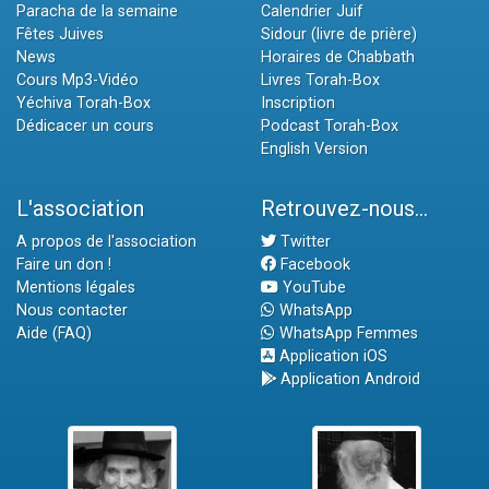
Paracha de la semaine
Calendrier Juif
Fêtes Juives
Sidour (livre de prière)
News
Horaires de Chabbath
Cours Mp3-Vidéo
Livres Torah-Box
Yéchiva Torah-Box
Inscription
Dédicacer un cours
Podcast Torah-Box
English Version
L'association
Retrouvez-nous...
A propos de l'association
Twitter
Faire un don !
Facebook
Mentions légales
YouTube
Nous contacter
WhatsApp
Aide (FAQ)
WhatsApp Femmes
Application iOS
Application Android