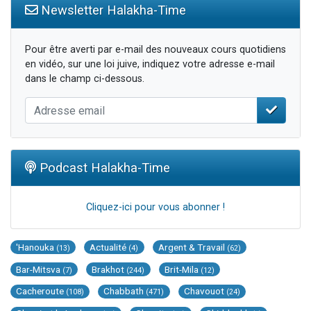
Newsletter Halakha-Time
Pour être averti par e-mail des nouveaux cours quotidiens
en vidéo, sur une loi juive, indiquez votre adresse e-mail
dans le champ ci-dessous.
Podcast Halakha-Time
Cliquez-ici pour vous abonner !
'Hanouka
Actualité
Argent & Travail
(13)
(4)
(62)
Bar-Mitsva
Brakhot
Brit-Mila
(7)
(244)
(12)
Cacheroute
Chabbath
Chavouot
(108)
(471)
(24)