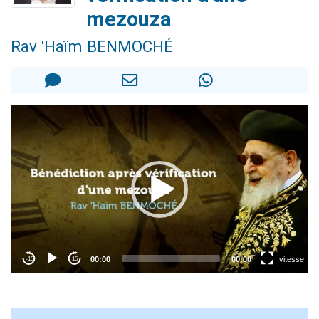
Il reste 49 places pour étudier en groupe sur Zoom
mezouza
12 nouvelles musiques dans Torah-Box Music
Rav 'Haïm BENMOCHÉ
3 personnes viennent de nous rejoindre sur WhatsApp
2 personnes viennent de nous rejoindre sur WhatsApp
2 personnes viennent de nous rejoindre sur WhatsApp