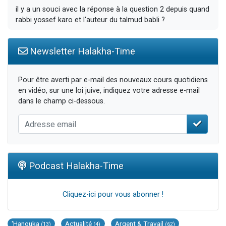
il y a un souci avec la réponse à la question 2 depuis quand
rabbi yossef karo et l'auteur du talmud babli ?
Newsletter Halakha-Time
Pour être averti par e-mail des nouveaux cours quotidiens
en vidéo, sur une loi juive, indiquez votre adresse e-mail
dans le champ ci-dessous.
Podcast Halakha-Time
Cliquez-ici pour vous abonner !
'Hanouka
Actualité
Argent & Travail
(13)
(4)
(62)