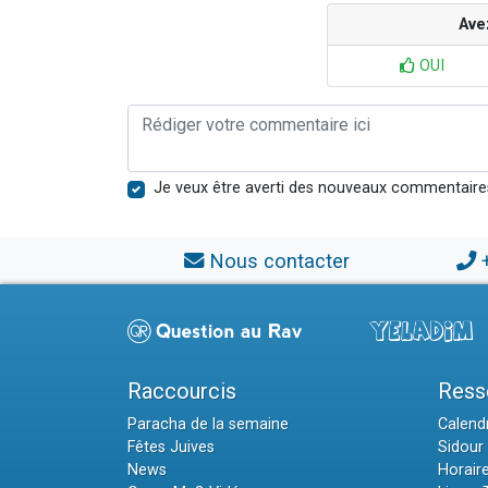
Ave
OUI
Je veux être averti des nouveaux commentaire
Nous contacter
Raccourcis
Ress
Paracha de la semaine
Calendr
Fêtes Juives
Sidour 
News
Horair