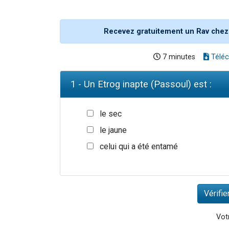
Recevez gratuitement un Rav chez
7 minutes
Téléc
1 - Un Etrog inapte (Passoul) est :
le sec
le jaune
celui qui a été entamé
Votr