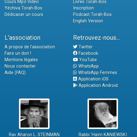
Cours Mp3-Vidéo
Livres Torah-Box
Yéchiva Torah-Box
Inscription
Dédicacer un cours
Podcast Torah-Box
English Version
L'association
Retrouvez-nous...
A propos de l'association
Twitter
Faire un don !
Facebook
Mentions légales
YouTube
Nous contacter
WhatsApp
Aide (FAQ)
WhatsApp Femmes
Application iOS
Application Android
Rav Aharon L. STEINMAN
Rabbi 'Haïm KANIEWSKI