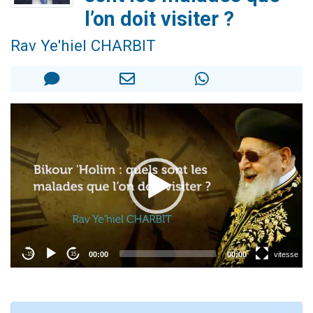
11 personnes viennent de demander une bénédiction
l’on doit visiter ?
Il reste 49 places pour étudier en groupe sur Zoom
Rav Ye'hiel CHARBIT
3 personnes viennent de faire un don pour Diane, 80 ans, dans un appartement insalubre
2 personnes viennent de nous rejoindre sur WhatsApp
2 personnes viennent de faire un don pour Tsédaka : pauvres d'Israel