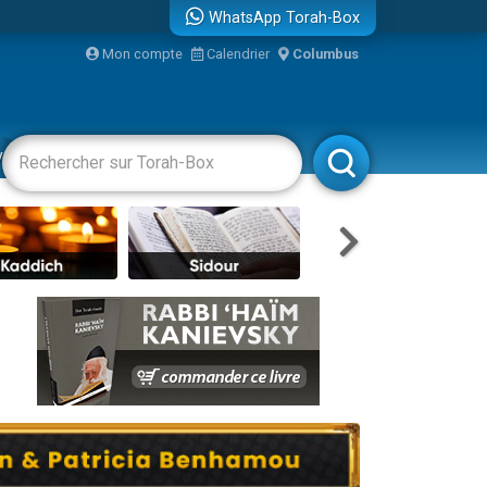
WhatsApp Torah-Box
Mon compte
Calendrier
Columbus
re
vertissements
Livres
Rabbanim