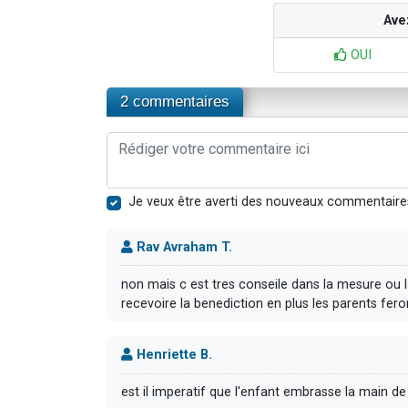
Ave
OUI
2 commentaires
Je veux être averti des nouveaux commentaire
Rav Avraham T.
non mais c est tres conseile dans la mesure ou 
recevoire la benediction en plus les parents fero
Henriette B.
est il imperatif que l'enfant embrasse la main de