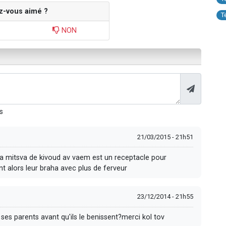
z-vous aimé ?
T
NON
s
21/03/2015 - 21h51
la mitsva de kivoud av vaem est un receptacle pour
nt alors leur braha avec plus de ferveur
23/12/2014 - 21h55
 ses parents avant qu'ils le benissent?merci kol tov