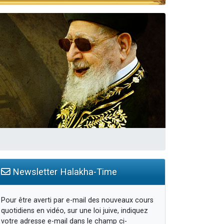
travers le temps
Newsletter Halakha-Time
Pour être averti par e-mail des nouveaux cours
quotidiens en vidéo, sur une loi juive, indiquez
votre adresse e-mail dans le champ ci-