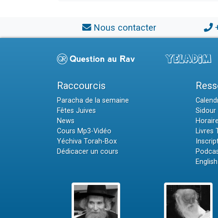
Nous contacter
Raccourcis
Ress
Paracha de la semaine
Calendr
Fêtes Juives
Sidour 
News
Horair
Cours Mp3-Vidéo
Livres
Yéchiva Torah-Box
Inscrip
Dédicacer un cours
Podcas
English