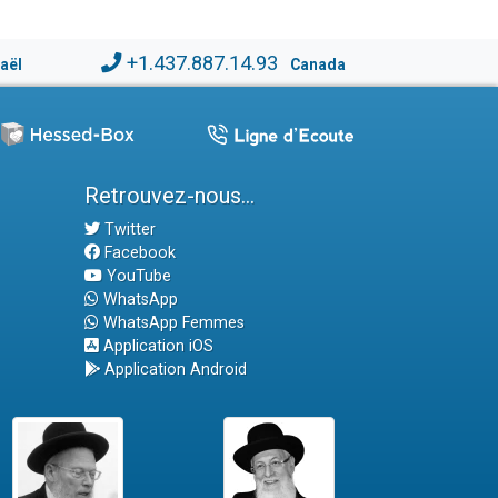
+1.437.887.14.93
raël
Canada
Retrouvez-nous...
Twitter
Facebook
YouTube
WhatsApp
WhatsApp Femmes
Application iOS
Application Android