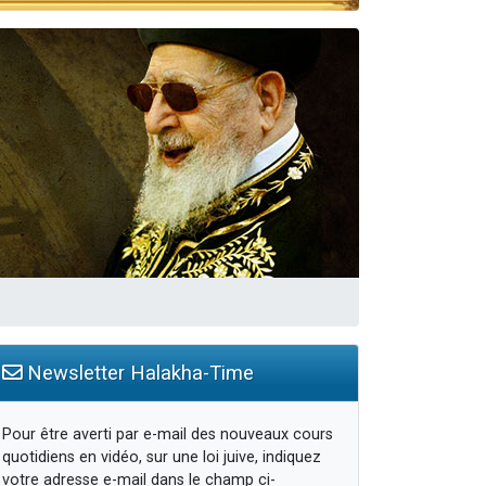
travers le temps
Newsletter Halakha-Time
Pour être averti par e-mail des nouveaux cours
quotidiens en vidéo, sur une loi juive, indiquez
votre adresse e-mail dans le champ ci-