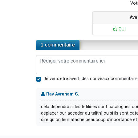
Votr
Ave
OUI
1 commentaire
Je veux être averti des nouveaux commentaire
Rav Avraham G.
cela dépendra si les tefilines sont catalogués co
deplacer our acceder au talith] ou si ils sont 
dire qu'on leur atache beaucoup d'inportance et [