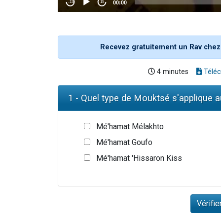
Recevez gratuitement un Rav chez
4 minutes
Téléc
1 - Quel type de Mouktsé s'applique a
Mé'hamat Mélakhto
Mé'hamat Goufo
Mé'hamat 'Hissaron Kiss