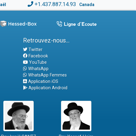
+1.437.887.14.93
raël
Canada
Retrouvez-nous...
Twitter
Facebook
YouTube
WhatsApp
WhatsApp Femmes
Application iOS
Application Android