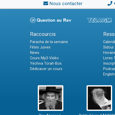
Nous contacter
Raccourcis
Ress
Paracha de la semaine
Calendr
Fêtes Juives
Sidour 
News
Horair
Cours Mp3-Vidéo
Livres
Yéchiva Torah-Box
Inscrip
Dédicacer un cours
Podcas
English