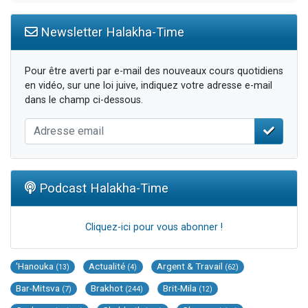
Newsletter Halakha-Time
Pour être averti par e-mail des nouveaux cours quotidiens
en vidéo, sur une loi juive, indiquez votre adresse e-mail
dans le champ ci-dessous.
Podcast Halakha-Time
Cliquez-ici pour vous abonner !
'Hanouka
Actualité
Argent & Travail
(13)
(4)
(62)
Bar-Mitsva
Brakhot
Brit-Mila
(7)
(244)
(12)