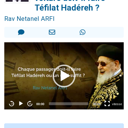
61 personnes viennent de demander une bénédiction
Téfilat Hadéreh ?
Il reste 49 places pour étudier en groupe sur Zoom
Rav Netanel ARFI
Ariel vient de donner son Maasser
Nathaniel vient de donner son Maasser
4 personnes viennent de nous rejoindre sur WhatsApp