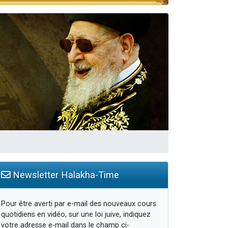
travers le temps
Newsletter Halakha-Time
Pour être averti par e-mail des nouveaux cours
quotidiens en vidéo, sur une loi juive, indiquez
votre adresse e-mail dans le champ ci-