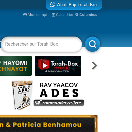
WhatsApp Torah-Box
Mon compte
Calendrier
Columbus
re
vertissements
Livres
Rabbanim