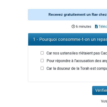
Recevez gratuitement un Rav chez
6 minutes
Téléc
1 - Pourquoi consomme-t-on un repas
Car nos ustensiles n'étaient pas Ca
Pour répondre à l'accusation des a
Car la douceur de la Torah est compa
Votr