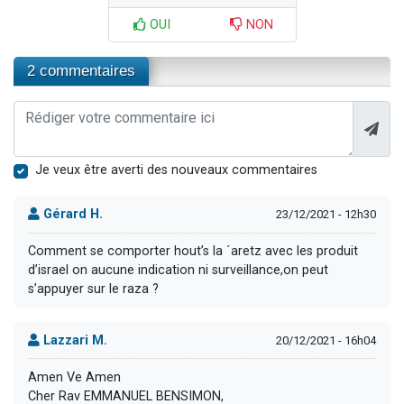
OUI
NON
2 commentaires
Je veux être averti des nouveaux commentaires
Gérard H.
23/12/2021 - 12h30
Comment se comporter hout’s la ´aretz avec les produit
d’israel on aucune indication ni surveillance,on peut
s’appuyer sur le raza ?
Lazzari M.
20/12/2021 - 16h04
Amen Ve Amen
Cher Rav EMMANUEL BENSIMON,