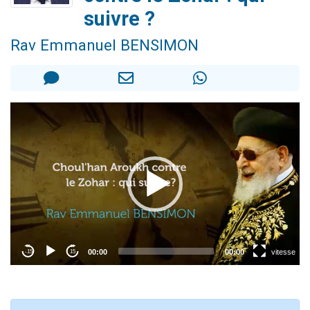
13 personnes viennent de demander une bénédiction
suivre ?
30 personnes viennent de faire un don pour Sauvez la jambe de Yohan
Rav Emmanuel BENSIMON
Il reste 49 places pour étudier en groupe sur Zoom
12 nouvelles musiques dans Torah-Box Music
29 personnes viennent de demander une bénédiction