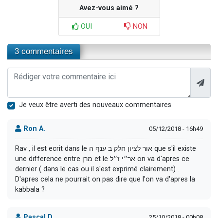
Avez-vous aimé ?
OUI
NON
3 commentaires
Je veux être averti des nouveaux commentaires
Ron A.
05/12/2018 - 16h49
Rav , il est ecrit dans le אור לציון חלק ב ענף ה que s'il existe
une difference entre מרן et le אר״י ז״ל on va d'apres ce
dernier ( dans le cas ou il s'est exprimé clairement) .
D'apres cela ne pourrait on pas dire que l'on va d'apres la
kabbala ?
Pascal D.
25/10/2018 - 00h08