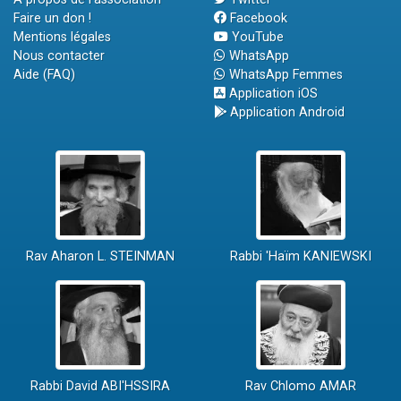
Faire un don !
Facebook
Mentions légales
YouTube
Nous contacter
WhatsApp
Aide (FAQ)
WhatsApp Femmes
Application iOS
Application Android
Rav Aharon L. STEINMAN
Rabbi 'Haïm KANIEWSKI
Rabbi David ABI'HSSIRA
Rav Chlomo AMAR