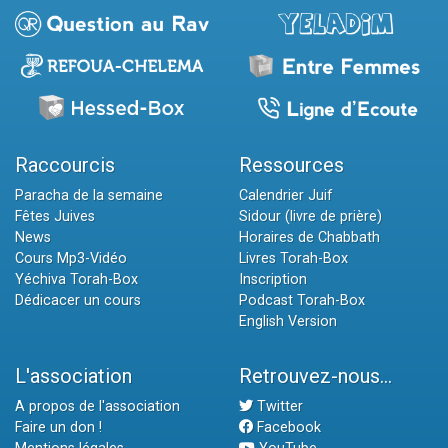
Raccourcis
Ressources
Paracha de la semaine
Calendrier Juif
Fêtes Juives
Sidour (livre de prière)
News
Horaires de Chabbath
Cours Mp3-Vidéo
Livres Torah-Box
Yéchiva Torah-Box
Inscription
Dédicacer un cours
Podcast Torah-Box
English Version
L'association
Retrouvez-nous...
A propos de l'association
Twitter
Faire un don !
Facebook