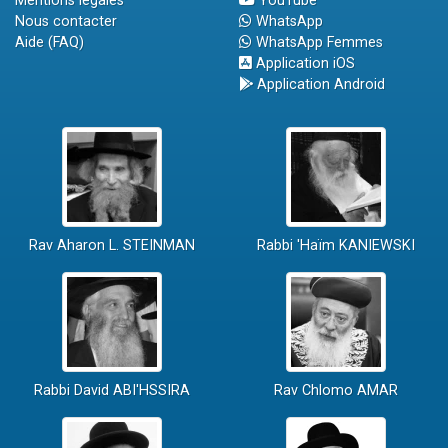
Mentions légales
YouTube
Nous contacter
WhatsApp
Aide (FAQ)
WhatsApp Femmes
Application iOS
Application Android
Rav Aharon L. STEINMAN
Rabbi 'Haïm KANIEWSKI
Rabbi David ABI'HSSIRA
Rav Chlomo AMAR