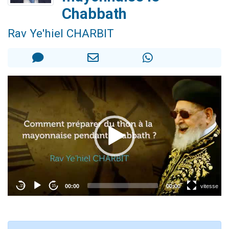
17 personnes viennent de demander une bénédiction
Chabbath
4 personnes viennent de nous rejoindre sur WhatsApp
Rav Ye'hiel CHARBIT
Il reste 49 places pour étudier en groupe sur Zoom
Eva vient de donner son Maasser
Eli vient de donner son Maasser