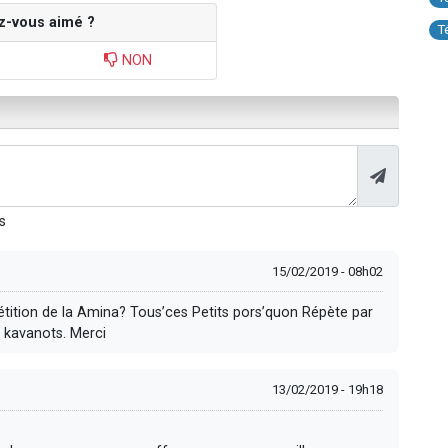
z-vous aimé ?
T
NON
s
15/02/2019 - 08h02
étition de la Amina? Tous’ces Petits pors’quon Répète par
s kavanots. Merci
13/02/2019 - 19h18