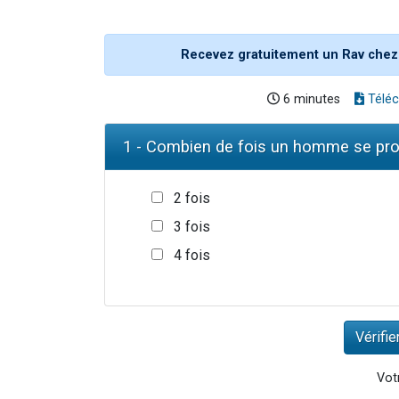
Recevez gratuitement un Rav chez
6 minutes
Téléc
1 - Combien de fois un homme se pro
2 fois
3 fois
4 fois
Votr