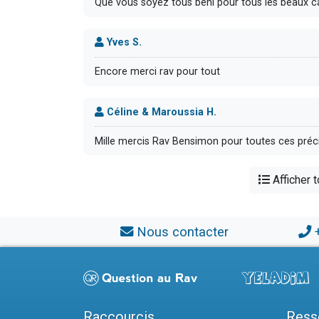
Que vous soyez tous béni pour tous les beaux c
Yves S.
Encore merci rav pour tout
Céline & Maroussia H.
Mille mercis Rav Bensimon pour toutes ces précis
Afficher 
Nous contacter
Raccourcis
Ress