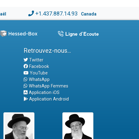
+1.437.887.14.93
raël
Canada
Retrouvez-nous...
Twitter
Facebook
YouTube
WhatsApp
WhatsApp Femmes
Application iOS
Application Android