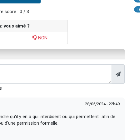
T
e score : 0 / 3
z-vous aimé ?
NON
s
28/05/2024 - 22h49
dre qu'il y en a qui interdisent ou qui permettent...afin de
 ou d'une permission formelle.