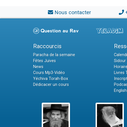
Nous contacter
Raccourcis
Ress
Paracha de la semaine
Calendr
Fêtes Juives
Sidour 
News
Horair
Cours Mp3-Vidéo
Livres
Yéchiva Torah-Box
Inscrip
Dédicacer un cours
Podcas
English