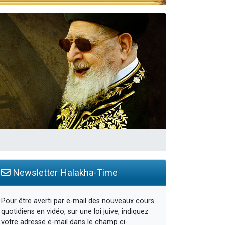
travers le temps
Newsletter Halakha-Time
Pour être averti par e-mail des nouveaux cours
quotidiens en vidéo, sur une loi juive, indiquez
votre adresse e-mail dans le champ ci-