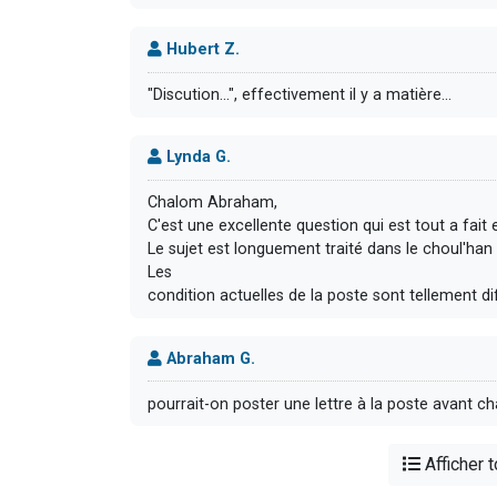
Hubert Z.
"Discution...", effectivement il y a matière...
Lynda G.
Chalom Abraham,
C'est une excellente question qui est tout a fait
Le sujet est longuement traité dans le choul'han
Les
condition actuelles de la poste sont tellement dif
Abraham G.
pourrait-on poster une lettre à la poste avant c
Afficher 