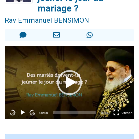
Nouvelle émission radio : Visions de grandeur n°104 : Le Chabbath et le Birkat Hamazone à travers le temps
mariage ?
61 personnes viennent de demander une bénédiction
Rav Emmanuel BENSIMON
Ariel vient de donner son Maasser
Il reste 49 places pour étudier en groupe sur Zoom
Eva vient de donner son Maasser