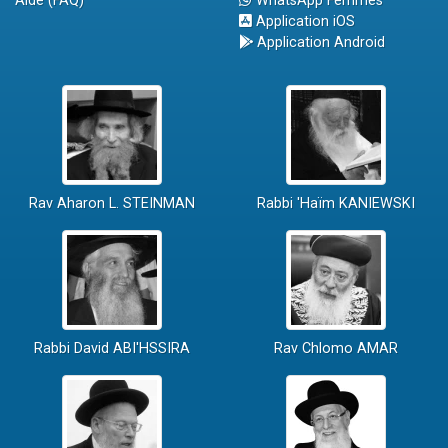
Aide (FAQ)
WhatsApp Femmes
Application iOS
Application Android
Rav Aharon L. STEINMAN
Rabbi 'Haïm KANIEWSKI
Rabbi David ABI'HSSIRA
Rav Chlomo AMAR