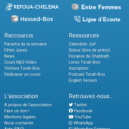
Raccourcis
Ressources
Paracha de la semaine
Calendrier Juif
Fêtes Juives
Sidour (livre de prière)
News
Horaires de Chabbath
Cours Mp3-Vidéo
Livres Torah-Box
Yéchiva Torah-Box
Inscription
Dédicacer un cours
Podcast Torah-Box
English Version
L'association
Retrouvez-nous...
A propos de l'association
Twitter
Faire un don !
Facebook
Mentions légales
YouTube
Nous contacter
WhatsApp