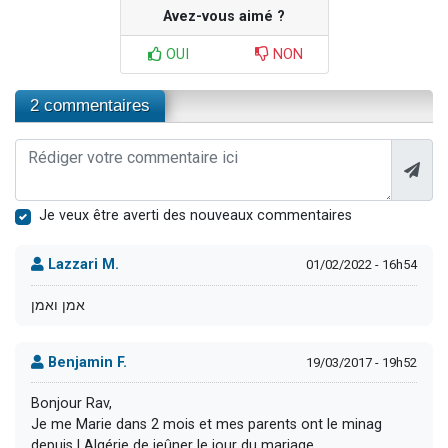
Avez-vous aimé ?
OUI
NON
2 commentaires
Je veux être averti des nouveaux commentaires
Lazzari M.
01/02/2022 - 16h54
אמן ואמן
Benjamin F.
19/03/2017 - 19h52
Bonjour Rav,
Je me Marie dans 2 mois et mes parents ont le minag
depuis l Algérie de jeûner le jour du mariage.