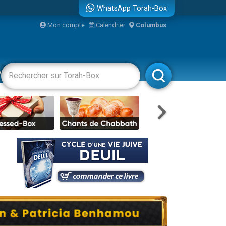
WhatsApp Torah-Box
Mon compte
Calendrier
Columbus
re
vertissements
Livres
Rabbanim