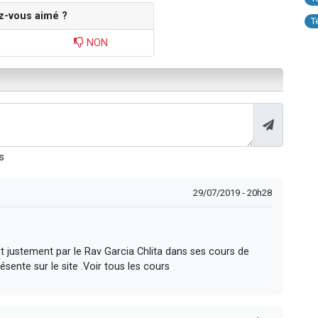
z-vous aimé ?
T
NON
s
29/07/2019 - 20h28
nt justement par le Rav Garcia Chlita dans ses cours de
sente sur le site .Voir tous les cours