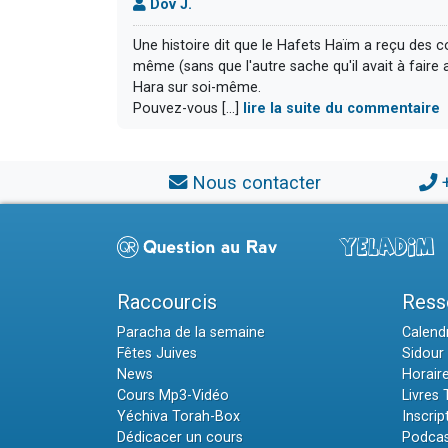
Dov J.
Une histoire dit que le Hafets Haïm a reçu des co
même (sans que l'autre sache qu'il avait à faire au
Hara sur soi-même.
Pouvez-vous [...]
lire la suite du commentaire
Nous contacter
Raccourcis
Ress
Paracha de la semaine
Calendr
Fêtes Juives
Sidour 
News
Horair
Cours Mp3-Vidéo
Livres
Yéchiva Torah-Box
Inscrip
Dédicacer un cours
Podcas