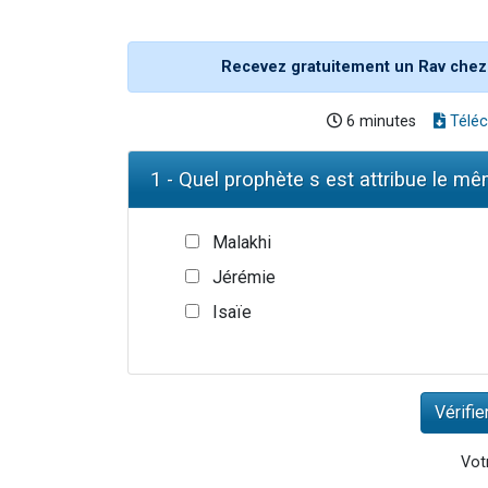
Recevez gratuitement un Rav chez
6 minutes
Téléc
1 - Quel prophète s est attribue le m
Malakhi
Jérémie
Isaïe
Votr