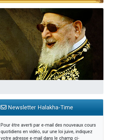
travers le temps
Newsletter Halakha-Time
Pour être averti par e-mail des nouveaux cours
quotidiens en vidéo, sur une loi juive, indiquez
votre adresse e-mail dans le champ ci-