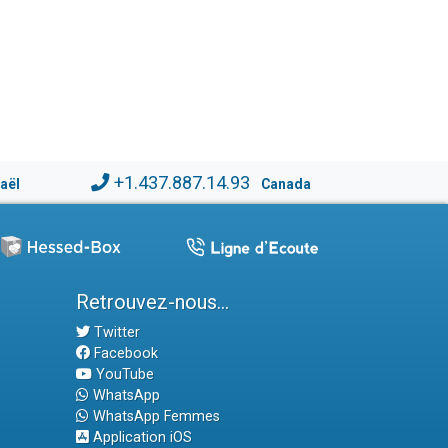
+1.437.887.14.93
raël
Canada
Retrouvez-nous...
Twitter
Facebook
YouTube
WhatsApp
WhatsApp Femmes
Application iOS