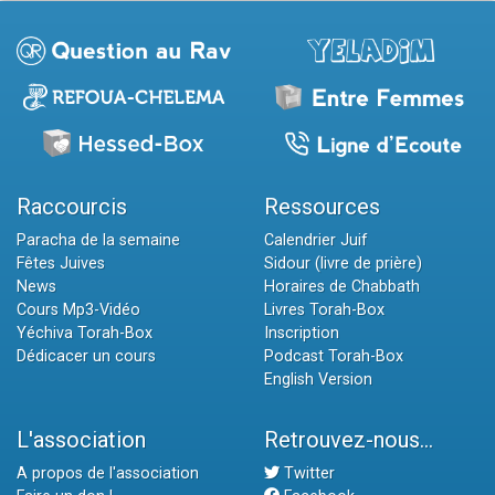
Raccourcis
Ressources
Paracha de la semaine
Calendrier Juif
Fêtes Juives
Sidour (livre de prière)
News
Horaires de Chabbath
Cours Mp3-Vidéo
Livres Torah-Box
Yéchiva Torah-Box
Inscription
Dédicacer un cours
Podcast Torah-Box
English Version
L'association
Retrouvez-nous...
A propos de l'association
Twitter