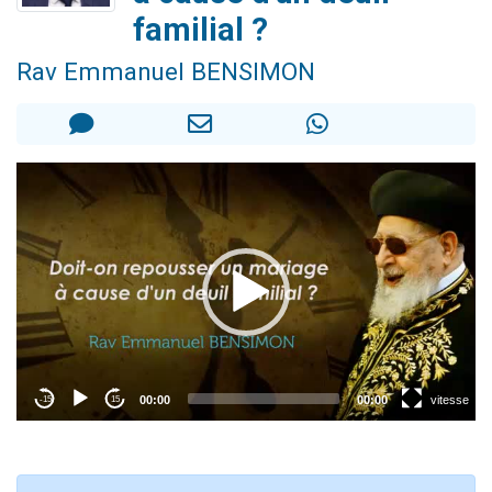
3 personnes viennent de nous rejoindre sur WhatsApp
familial ?
2 personnes viennent de nous rejoindre sur WhatsApp
Rav Emmanuel BENSIMON
3 personnes viennent de nous rejoindre sur WhatsApp
2 nouvelles musiques dans Torah-Box Music
4 personnes viennent de faire un don pour Reloger Rivka, 6 enfants, victime de violences...