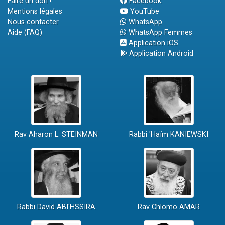
Faire un don !
Facebook
Mentions légales
YouTube
Nous contacter
WhatsApp
Aide (FAQ)
WhatsApp Femmes
Application iOS
Application Android
Rav Aharon L. STEINMAN
Rabbi 'Haïm KANIEWSKI
Rabbi David ABI'HSSIRA
Rav Chlomo AMAR